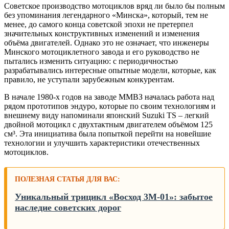
Советское производство мотоциклов вряд ли было бы полным
без упоминания легендарного «Минска», который, тем не
менее, до самого конца советской эпохи не претерпел
значительных конструктивных изменений и изменения
объёма двигателей. Однако это не означает, что инженеры
Минского мотоциклетного завода и его руководство не
пытались изменить ситуацию: с периодичностью
разрабатывались интересные опытные модели, которые, как
правило, не уступали зарубежным конкурентам.
В начале 1980-х годов на заводе ММВЗ началась работа над
рядом прототипов эндуро, которые по своим технологиям и
внешнему виду напоминали японский Suzuki TS – легкий
двойной мотоцикл с двухтактным двигателем объёмом 125
см³. Эта инициатива была попыткой перейти на новейшие
технологии и улучшить характеристики отечественных
мотоциклов.
ПОЛЕЗНАЯ СТАТЬЯ ДЛЯ ВАС:
Уникальный трицикл «Восход 3М-01»: забытое
наследие советских дорог