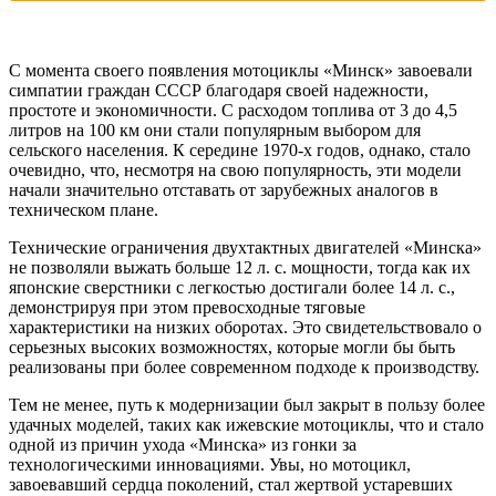
С момента своего появления мотоциклы «Минск» завоевали
симпатии граждан СССР благодаря своей надежности,
простоте и экономичности. С расходом топлива от 3 до 4,5
литров на 100 км они стали популярным выбором для
сельского населения. К середине 1970-х годов, однако, стало
очевидно, что, несмотря на свою популярность, эти модели
начали значительно отставать от зарубежных аналогов в
техническом плане.
Технические ограничения двухтактных двигателей «Минска»
не позволяли выжать больше 12 л. с. мощности, тогда как их
японские сверстники с легкостью достигали более 14 л. с.,
демонстрируя при этом превосходные тяговые
характеристики на низких оборотах. Это свидетельствовало о
серьезных высоких возможностях, которые могли бы быть
реализованы при более современном подходе к производству.
Тем не менее, путь к модернизации был закрыт в пользу более
удачных моделей, таких как ижевские мотоциклы, что и стало
одной из причин ухода «Минска» из гонки за
технологическими инновациями. Увы, но мотоцикл,
завоевавший сердца поколений, стал жертвой устаревших