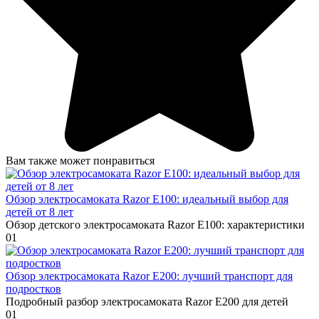
Вам также может понравиться
Обзор электросамоката Razor E100: идеальный выбор для
детей от 8 лет
Обзор детского электросамоката Razor E100: характеристики
0
1
Обзор электросамоката Razor E200: лучший транспорт для
подростков
Подробный разбор электросамоката Razor E200 для детей
0
1