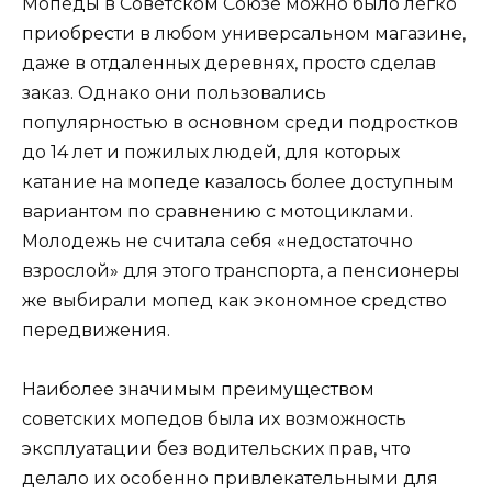
Мопеды в Советском Союзе можно было легко
приобрести в любом универсальном магазине,
даже в отдаленных деревнях, просто сделав
заказ. Однако они пользовались
популярностью в основном среди подростков
до 14 лет и пожилых людей, для которых
катание на мопеде казалось более доступным
вариантом по сравнению с мотоциклами.
Молодежь не считала себя «недостаточно
взрослой» для этого транспорта, а пенсионеры
же выбирали мопед как экономное средство
передвижения.
Наиболее значимым преимуществом
советских мопедов была их возможность
эксплуатации без водительских прав, что
делало их особенно привлекательными для