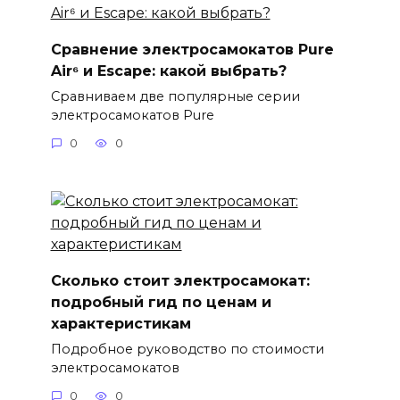
Сравнение электросамокатов Pure
Air⁶ и Escape: какой выбрать?
Сравниваем две популярные серии
электросамокатов Pure
0
0
Сколько стоит электросамокат:
подробный гид по ценам и
характеристикам
Подробное руководство по стоимости
электросамокатов
0
0