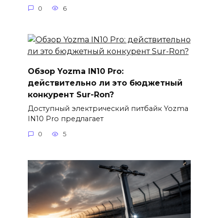
0
6
Обзор Yozma IN10 Pro:
действительно ли это бюджетный
конкурент Sur-Ron?
Доступный электрический питбайк Yozma
IN10 Pro предлагает
0
5