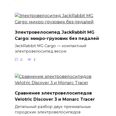
Электровелосипед JackRabbit MG
Cargo: микро-грузовик без педалей
JackRabbit MG Cargo — компактный
электровелосипед весом
0
3
Сравнение электровелосипедов
Velotric Discover 3 и Monarc Tracer
Детальный разбор двух премиальных
городских электровелосипедов