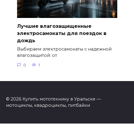
Лучшие влагозащищенные
электросамокаты для поездок в
дождь
Выбираем электросамокаты с надежной
влагозащитой: от
0
1
© 2026 Купить мототехнику в Уральске —
мотоциклы, квадроциклы, питбайки