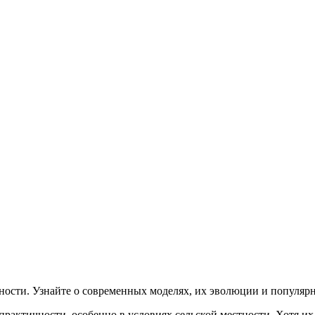
сти. Узнайте о современных моделях, их эволюции и популярн
актичности, особенно в условиях сельской местности. Хотя их