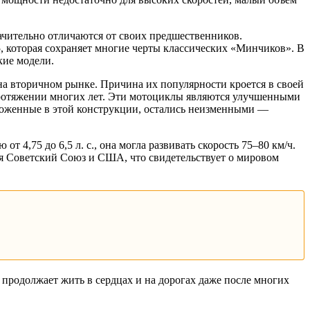
ачительно отличаются от своих предшественников.
 которая сохраняет многие черты классических «Минчиков». В
кие модели.
а вторичном рынке. Причина их популярности кроется в своей
протяжении многих лет. Эти мотоциклы являются улучшенными
ложенные в этой конструкции, остались неизменными —
4,75 до 6,5 л. с., она могла развивать скорость 75–80 км/ч.
я Советский Союз и США, что свидетельствует о мировом
 продолжает жить в сердцах и на дорогах даже после многих