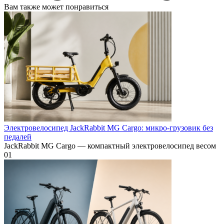
Вам также может понравиться
Электровелосипед JackRabbit MG Cargo: микро-грузовик без
педалей
JackRabbit MG Cargo — компактный электровелосипед весом
0
1