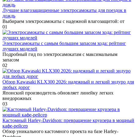
Лучшие влагозащищенные электросамокаты для поездок в
дождь
Выбираем электросамокаты с надежной влагозащитой: от
0
1
Электросамокаты с самым большим запасом хода: рейтинг
лучших моделей
Подробный гид по электросамокатам с максимальным
запасом
0
2
Обзор Kawasaki KLX300 2026: надежный и легкий эндуро для
любых дорог
Японский производитель обновляет линейку легких
внедорожных
0
3
Кастомный Harley-Davidson: превращение круизера в мощный
кафе-рейсер
Обзор уникального кастомного проекта на базе Harley-
Davidson.