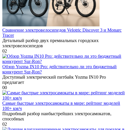
Сравнение электровелосипедов Velotric Discover 3 и Monarc
Tracer
Детальный разбор двух премиальных городских
электровелосипедов
0
2
Обзор Yozma IN10 Pro: действительно ли это бюджетный
конкурент Sur-Ron?
Доступный электрический питбайк Yozma IN10 Pro
предлагает
0
0
Самые быстрые электросамокаты в мире: рейтинг моделей
100+ км/ч
Подробный разбор наибыстрейших электросамокатов,
способных
0
2