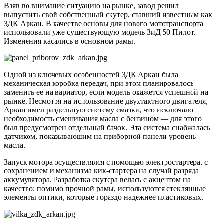
Взяв во внимание ситуацию на рынке, завод решил
выпустить свой собственный скутер, ставший известным как
ЗДК Аркан. В качестве основы для нового мототранспорта
использовали уже существующую модель ЗиД 50 Пилот.
Изменения касались в основном рамы.
Одной из ключевых особенностей ЗДК Аркан была
механическая коробка передач, при этом планировалось
заменить ее на вариатор, если модель окажется успешной на
рынке. Несмотря на использование двухтактного двигателя,
Аркан имел раздельную систему смазки, что исключало
необходимость смешивания масла с бензином — для этого
был предусмотрен отдельный бачок. Эта система снабжалась
датчиком, показывающим на приборной панели уровень
масла.
Запуск мотора осуществлялся с помощью электростартера, с
сохранением и механизма кик-стартера на случай разряда
аккумулятора. Разработка скутера велась с акцентом на
качество: помимо прочной рамы, используются стеклянные
элементы оптики, которые гораздо надежнее пластиковых.