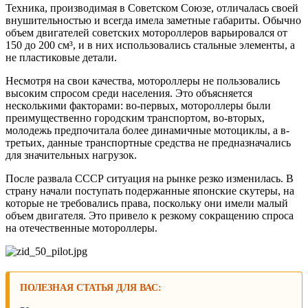
Техника, производимая в Советском Союзе, отличалась своей
внушительностью и всегда имела заметные габариты. Обычно
объем двигателей советских мотороллеров варьировался от
150 до 200 см³, и в них использовались стальные элементы, а
не пластиковые детали.
Несмотря на свои качества, мотороллеры не пользовались
высоким спросом среди населения. Это объясняется
несколькими факторами: во-первых, мотороллеры были
преимущественно городским транспортом, во-вторых,
молодежь предпочитала более динамичные мотоциклы, а в-
третьих, данные транспортные средства не предназначались
для значительных нагрузок.
После развала СССР ситуация на рынке резко изменилась. В
страну начали поступать подержанные японские скутеры, на
которые не требовались права, поскольку они имели малый
объем двигателя. Это привело к резкому сокращению спроса
на отечественные мотороллеры.
ПОЛЕЗНАЯ СТАТЬЯ ДЛЯ ВАС: