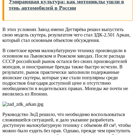
Умирающая культура: как мотоциклы ушли в
тень автомобилей в России
В этих условиях Завод имени Дегтярёва решил выпустить
свою модель скутера, результатом чего стал ЗДК-2.501 Аркан,
который стал основным объектом обсуждения.
В советское время малокубатурную технику производили в
основном на Львовском и Рижском заводах. После распада
СССР российский рынок остался без своих производителей
мопедов, и иностранные бренды также быстро исчезли. В
результате, рынок практически заполнили подержанные
японские скутеры, которые уже стали популярны среди
подростков благодаря доступной цене и отсутствию
необходимости в водительских правах. Мопеды же почти не
ввозились из Японии.
Руководство ЗиД решило, что необходимо воспользоваться
сложившейся ситуацией, и дало указание разработать
доступную малокубатурную технику с объемом 49 см³, чтобы
можно было ездить без прав. Однако, прежде чем приступить