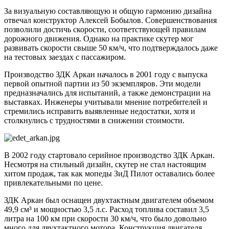
За визуальную составляющую и общую гармонию дизайна
отвечал конструктор Алексей Бобылов. Совершенствования
позволили достичь скорости, соответствующей правилам
дорожного движения. Однако на практике скутер мог
развивать скорости свыше 50 км/ч, что подтверждалось даже
на тестовых заездах с пассажиром.
Производство ЗДК Аркан началось в 2001 году с выпуска
первой опытной партии из 50 экземпляров. Эти модели
предназначались для испытаний, а также демонстрации на
выставках. Инженеры учитывали мнение потребителей и
стремились исправить выявленные недостатки, хотя и
столкнулись с трудностями в снижении стоимости.
В 2002 году стартовало серийное производство ЗДК Аркан.
Несмотря на стильный дизайн, скутер не стал настоящим
хитом продаж, так как мопеды ЗиД Пилот оставались более
привлекательными по цене.
ЗДК Аркан был оснащен двухтактным двигателем объемом
49,9 см³ и мощностью 3,5 л.с. Расход топлива составил 3,5
литра на 100 км при скорости 30 км/ч, что было довольно
много для двухтактного мотора. Конструкция двигателя