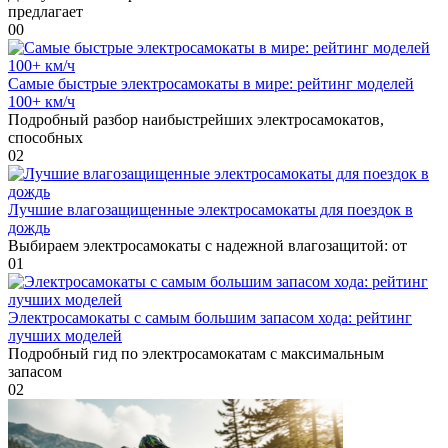
предлагает
0
0
Самые быстрые электросамокаты в мире: рейтинг моделей
100+ км/ч
Подробный разбор наибыстрейших электросамокатов,
способных
0
2
Лучшие влагозащищенные электросамокаты для поездок в
дождь
Выбираем электросамокаты с надежной влагозащитой: от
0
1
Электросамокаты с самым большим запасом хода: рейтинг
лучших моделей
Подробный гид по электросамокатам с максимальным
запасом
0
2