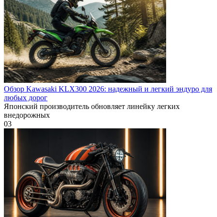
Обзор Kawasaki KLX300 2026: надежный и легкий эндуро для
любых дорог
Японский производитель обновляет линейку легких
внедорожных
0
3