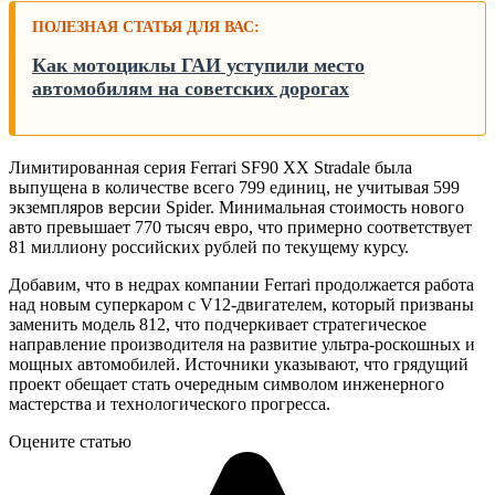
ПОЛЕЗНАЯ СТАТЬЯ ДЛЯ ВАС:
Как мотоциклы ГАИ уступили место
автомобилям на советских дорогах
Лимитированная серия Ferrari SF90 XX Stradale была
выпущена в количестве всего 799 единиц, не учитывая 599
экземпляров версии Spider. Минимальная стоимость нового
авто превышает 770 тысяч евро, что примерно соответствует
81 миллиону российских рублей по текущему курсу.
Добавим, что в недрах компании Ferrari продолжается работа
над новым суперкаром с V12-двигателем, который призваны
заменить модель 812, что подчеркивает стратегическое
направление производителя на развитие ультра-роскошных и
мощных автомобилей. Источники указывают, что грядущий
проект обещает стать очередным символом инженерного
мастерства и технологического прогресса.
Оцените статью