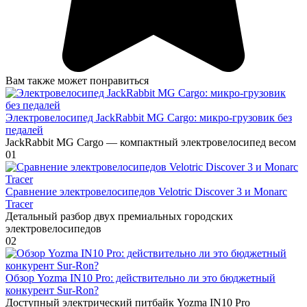
Вам также может понравиться
Электровелосипед JackRabbit MG Cargo: микро-грузовик без
педалей
JackRabbit MG Cargo — компактный электровелосипед весом
0
1
Сравнение электровелосипедов Velotric Discover 3 и Monarc
Tracer
Детальный разбор двух премиальных городских
электровелосипедов
0
2
Обзор Yozma IN10 Pro: действительно ли это бюджетный
конкурент Sur-Ron?
Доступный электрический питбайк Yozma IN10 Pro